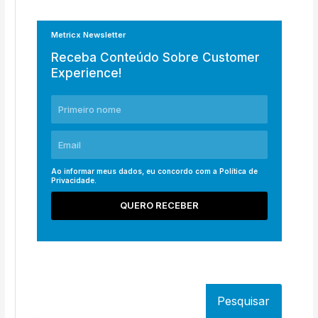
Metricx Newsletter
Receba Conteúdo Sobre Customer
Experience!
Ao informar meus dados, eu concordo com a
Política de
Privacidade
.
QUERO RECEBER
Pesquisar