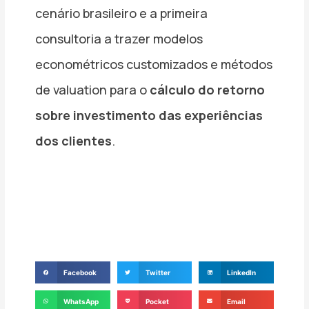
cenário brasileiro e a primeira
consultoria a trazer modelos
econométricos customizados e métodos
de valuation para o
cálculo do retorno
sobre investimento das experiências
dos clientes
.
Facebook
Twitter
LinkedIn
WhatsApp
Pocket
Email