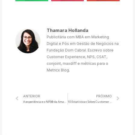
Thamara Hollanda
Publicitária com MBA em Marketing
Digital e Pós em Gestão de Negócios na
Fundação Dom Cabral. Escrevo sobre
Customer Experience, NPS, CSAT,
conjoint, maxdiff e métricas para o
Metricx Blog.
ANTERIOR
PRÓXIMO
A experiência e o NPS® da Amazon Prime
10 Estatísticas Sobre Customer Experience em 2020