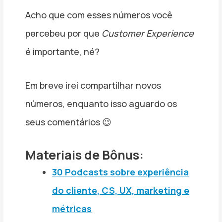
Acho que com esses números você
percebeu por que
Customer Experience
é importante, né?
Em breve irei compartilhar novos
números, enquanto isso aguardo os
seus comentários 😉
Materiais de Bônus:
30 Podcasts sobre experiência
do cliente, CS, UX, marketing e
métricas