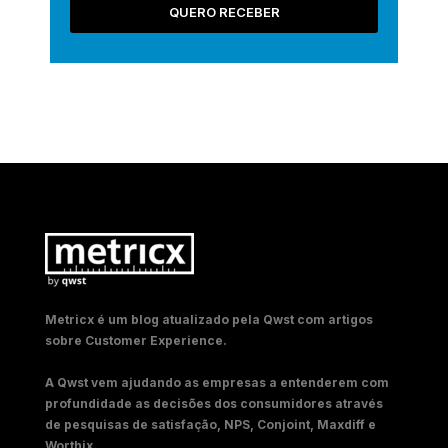
QUERO RECEBER
Metricx é um blog atualizado pela Qwst com artigos
sobre Customer Experience.
A Qwst vem ajudando as empresas a entenderem com
profundidade as decisões dos consumidores através
de pesquisas de satisfação, NPS, Conjoint, Maxdiff e
Worthix.